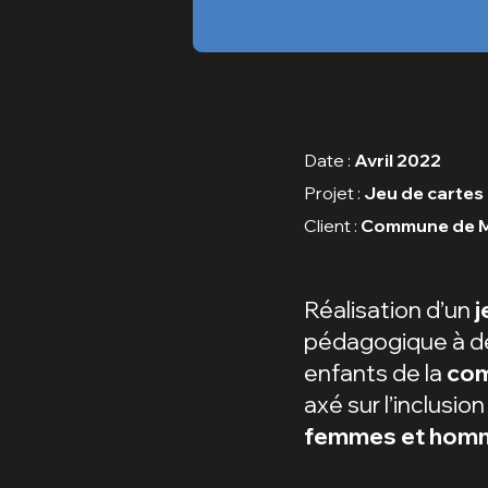
Date :
Avril 2022
Projet :
Jeu de cartes 
Client :
Commune de 
Réalisation d’un
j
pédagogique à de
enfants de la
co
axé sur l’inclusion 
femmes et hom