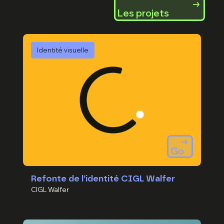
Les projets
Identité visuelle
Go
Refonte de l’identité CIGL Walfer
CIGL Walfer