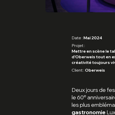
Date :
Mai 2024
Projet :
Mettre en scène le ta
d'Oberweis tout en e
créativité toujours v
Client :
Oberweis
Deux jours de fes
e
le 60
anniversair
les plus embléma
gastronomie
Lux