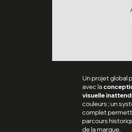
Un projet global 
avec la
conceptio
visuelle inatten
couleurs ; un sy
complet permetta
parcours historiqu
de la marque.