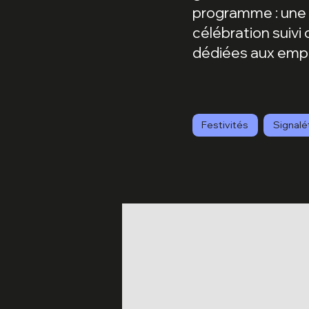
programme : une 
célébration suivi
dédiées aux emp
Festivités
Signalé