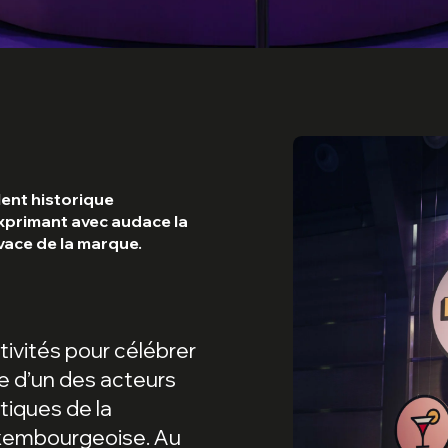
lent historique
xprimant avec audace la
ivace de la marque.
tivités pour célébrer
e d’un des acteurs
tiques de la
embourgeoise. Au