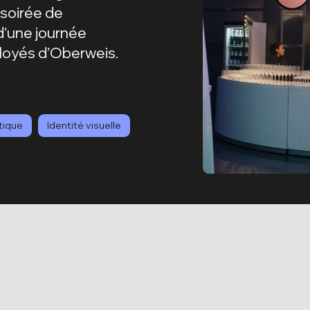
soirée de
 d’une journée
loyés d’Oberweis.
tique
Identité visuelle