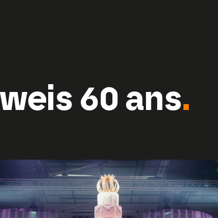
weis 60 ans
.