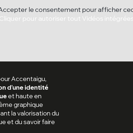
Accepter le consentement pour afficher cec
Cliquer pour autoriser tout Vidéos intégrée
pour Accentaigu,
n d’une identité
due
et haute en
stème graphique
nt la valorisation du
e et du savoir faire