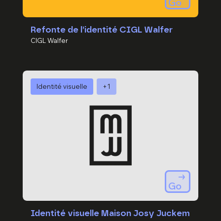
Go
Refonte de l’identité CIGL Walfer
CIGL Walfer
Identité visuelle
+1
Go
Identité visuelle Maison Josy Juckem