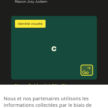
Maison Josy Juckem
Identité visuelle
Go
Nouvelle identité CforClean
CforClean
Nous et nos partenaires utilisons les
informations collectées par le biais de