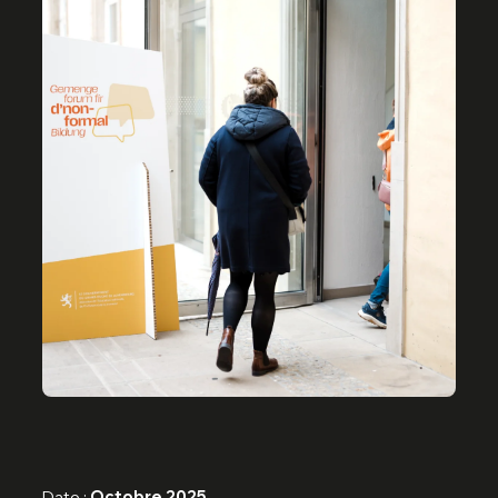
Date :
Octobre 2025