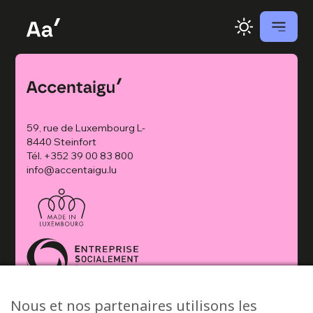
59, rue de Luxembourg L-
8440 Steinfort
Tél.
+352 39 00 83 800
info@accentaigu.lu
Nous et nos partenaires utilisons les
© 2026 Accentaigu’ •
Politique de confidentialité