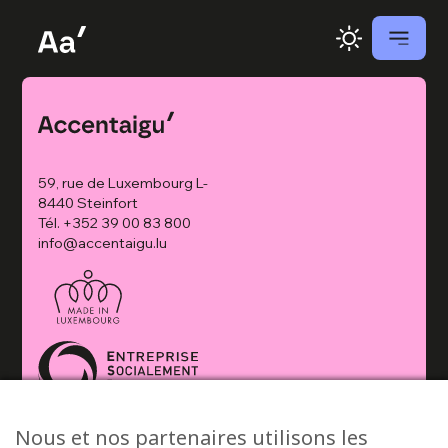
59, rue de Luxembourg L-
8440 Steinfort
Tél.
+352 39 00 83 800
info@accentaigu.lu
Nous et nos partenaires utilisons les
© 2026 Accentaigu’ •
Politique de confidentialité