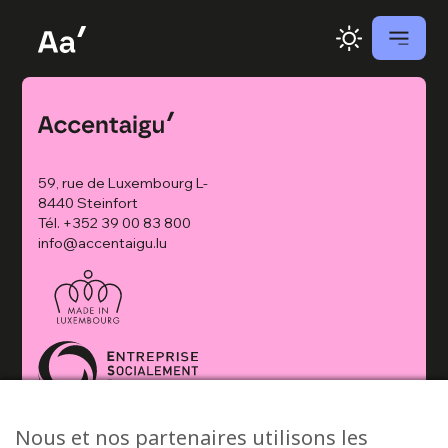
59, rue de Luxembourg L-
8440 Steinfort
Tél.
+352 39 00 83 800
info@accentaigu.lu
Nous et nos partenaires utilisons les
© 2026 Accentaigu’ •
Politique de confidentialité