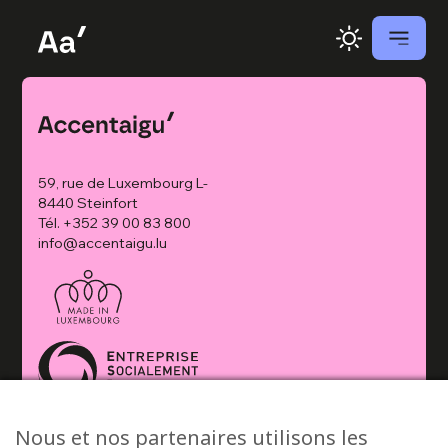
59, rue de Luxembourg L-
8440 Steinfort
Tél.
+352 39 00 83 800
info@accentaigu.lu
Nous et nos partenaires utilisons les
© 2026 Accentaigu’ •
Politique de confidentialité