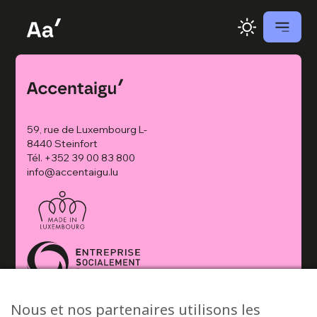
59, rue de Luxembourg L-
8440 Steinfort
Tél.
+352 39 00 83 800
info@accentaigu.lu
Nous et nos partenaires utilisons les
© 2026 Accentaigu’ •
Politique de confidentialité